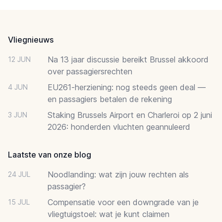
Footer
Vliegnieuws
Na 13 jaar discussie bereikt Brussel akkoord
12 JUN
over passagiersrechten
EU261-herziening: nog steeds geen deal —
4 JUN
en passagiers betalen de rekening
Staking Brussels Airport en Charleroi op 2 juni
3 JUN
2026: honderden vluchten geannuleerd
Laatste van onze blog
Noodlanding: wat zijn jouw rechten als
24 JUL
passagier?
Compensatie voor een downgrade van je
15 JUL
vliegtuigstoel: wat je kunt claimen