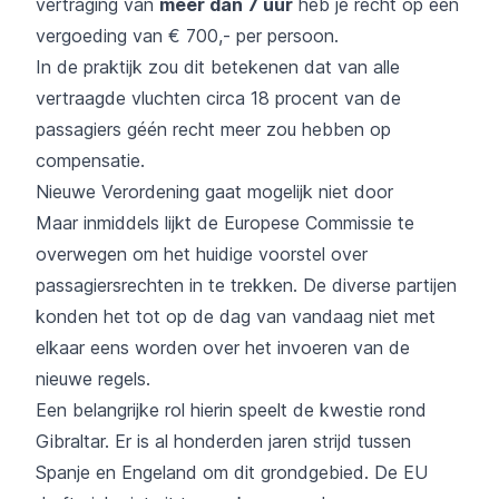
vertraging van
meer dan 7 uur
heb je recht op een
vergoeding van € 700,- per persoon.
In de praktijk zou dit betekenen dat van alle
vertraagde vluchten circa 18 procent van de
passagiers géén recht meer zou hebben op
compensatie.
Nieuwe Verordening gaat mogelijk niet door
Maar inmiddels lijkt de Europese Commissie te
overwegen om het huidige voorstel over
passagiersrechten in te trekken. De diverse partijen
konden het tot op de dag van vandaag niet met
elkaar eens worden over het invoeren van de
nieuwe regels.
Een belangrijke rol hierin speelt de kwestie rond
Gibraltar. Er is al honderden jaren strijd tussen
Spanje en Engeland om dit grondgebied. De EU