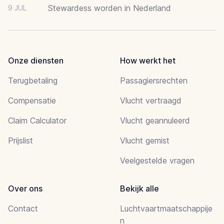
Stewardess worden in Nederland
9 JUL
Onze diensten
How werkt het
Terugbetaling
Passagiersrechten
Compensatie
Vlucht vertraagd
Claim Calculator
Vlucht geannuleerd
Prijslist
Vlucht gemist
Veelgestelde vragen
Over ons
Bekijk alle
Contact
Luchtvaartmaatschappije
n