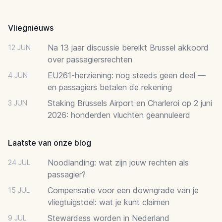
Footer
Vliegnieuws
Na 13 jaar discussie bereikt Brussel akkoord
12 JUN
over passagiersrechten
EU261-herziening: nog steeds geen deal —
4 JUN
en passagiers betalen de rekening
Staking Brussels Airport en Charleroi op 2 juni
3 JUN
2026: honderden vluchten geannuleerd
Laatste van onze blog
Noodlanding: wat zijn jouw rechten als
24 JUL
passagier?
Compensatie voor een downgrade van je
15 JUL
vliegtuigstoel: wat je kunt claimen
Stewardess worden in Nederland
9 JUL