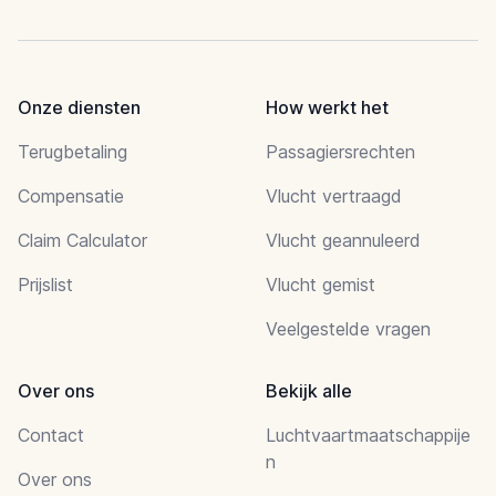
Onze diensten
How werkt het
Terugbetaling
Passagiersrechten
Compensatie
Vlucht vertraagd
Claim Calculator
Vlucht geannuleerd
Prijslist
Vlucht gemist
Veelgestelde vragen
Over ons
Bekijk alle
Contact
Luchtvaartmaatschappije
n
Over ons