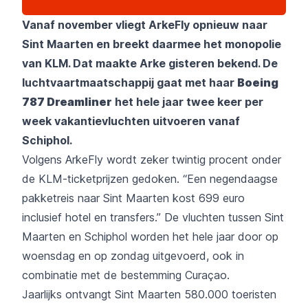
Vanaf november vliegt ArkeFly opnieuw naar
Sint Maarten en breekt daarmee het monopolie
van KLM. Dat maakte Arke gisteren bekend. De
luchtvaartmaatschappij gaat met haar
Boeing
787 Dreamliner
het hele jaar twee keer per
week vakantievluchten uitvoeren vanaf
Schiphol.
Volgens ArkeFly wordt zeker twintig procent onder
de KLM-ticketprijzen gedoken. “Een negendaagse
pakketreis naar Sint Maarten kost 699 euro
inclusief hotel en transfers.” De vluchten tussen Sint
Maarten en Schiphol worden het hele jaar door op
woensdag en op zondag uitgevoerd, ook in
combinatie met de bestemming Curaçao.
Jaarlijks ontvangt Sint Maarten 580.000 toeristen