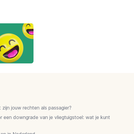
zijn jouw rechten als passagier?
 een downgrade van je vliegtuigstoel: wat je kunt
en in Nederland