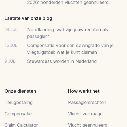
2026: honderden vluchten geannuleerd
Laatste van onze blog
Noodlanding: wat zijn jouw rechten als
24 JUL
passagier?
Compensatie voor een downgrade van je
15 JUL
vliegtuigstoel: wat je kunt claimen
Stewardess worden in Nederland
9 JUL
Onze diensten
How werkt het
Terugbetaling
Passagiersrechten
Compensatie
Vlucht vertraagd
Claim Calculator
Vlucht geannuleerd