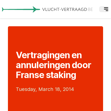
Vertragingen en
annuleringen door
Franse staking
Tuesday, March 18, 2014