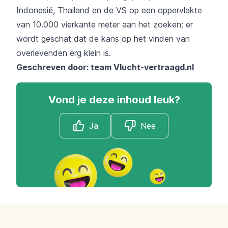
Indonesië, Thailand en de VS op een oppervlakte
van 10.000 vierkante meter aan het zoeken; er
wordt geschat dat de kans op het vinden van
overlevenden erg klein is.
Geschreven door: team
Vlucht-vertraagd.nl
Vond je deze inhoud leuk?
Ja
Nee
Footer