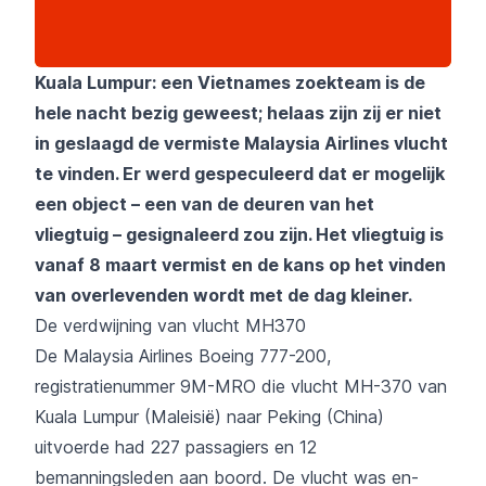
Kuala Lumpur: een Vietnames zoekteam is de
hele nacht bezig geweest; helaas zijn zij er niet
in geslaagd de vermiste Malaysia Airlines vlucht
te vinden. Er werd gespeculeerd dat er mogelijk
een object – een van de deuren van het
vliegtuig – gesignaleerd zou zijn. Het vliegtuig is
vanaf 8 maart vermist en de kans op het vinden
van overlevenden wordt met de dag kleiner.
De verdwijning van vlucht MH370
De Malaysia Airlines Boeing 777-200,
registratienummer 9M-MRO die vlucht MH-370 van
Kuala Lumpur (Maleisië) naar Peking (China)
uitvoerde had 227 passagiers en 12
bemanningsleden aan boord. De vlucht was en-