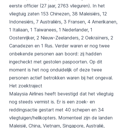
eerste officier (27 jaar, 2763 vlieguren). In het
vliegtuig zaten 153 Chinezen, 38 Maleisiërs, 12
Indonesiërs, 7 Australiërs, 3 Fransen, 4 Amerikanen,
1 Italiaan, 1 Taiwanees, 1 Nederlander, 1
Oostenrijker, 2 Nieuw-Zeelanders, 2 Oekraïners, 2
Canadezen en 1 Rus. Verder waren er nog twee
onbekende personen aan boord: zij hadden
ingecheckt met gestolen paspoorten. Op dit
moment is het nog onduidelijk of deze twee
personen actief betrokken waren bij het ongeval.
Het zoektraject
Malaysia Airlines heeft bevestigd dat het vliegtuig
nog steeds vermist is. Er is een zoek- en
reddingsactie gestart met 40 schepen en 34
vliegtuigen/helikopters. Momenteel zijn de landen
Maleisië, China, Vietnam, Singapore, Australië,