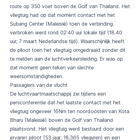
route op 350 voet boven de Golf van Thailand. Het
vliegtuig had op dat moment contact met het
Subang Center (Maleisië) toen de verbinding
verbroken werd rond 02:40 uur lokale tijd (18.40
uur, 7 maart Nederlandse tijd). Waarschijnlijk heeft
de piloot toen het vliegtuig omgedraaid zonder dit
te melden aan de luchtverkeersleiding. Er was op
dat moment geen teken van slechte
weersomstandigheden.
Passagiers van de vlucht
De luchtvaartmaatschappij zei tijdens een
persconferentie dat het laatste contact met het
vliegtuig ongeveer 16Nm ten noordoosten van Kota
Bharu (Maleisië) boven de Golf van Thailand
plaatsvond. Het vliegtuig werd bestuurd door een
ervaren piloot (53 jaar, 18.365 vlieguren) en een