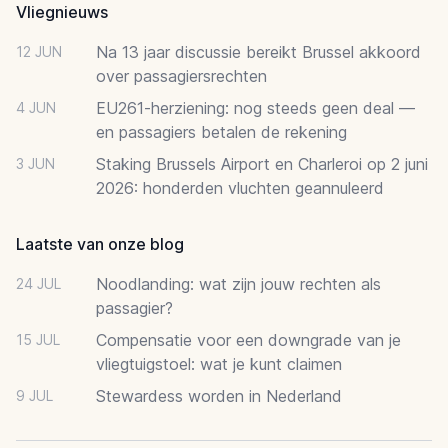
Vliegnieuws
Na 13 jaar discussie bereikt Brussel akkoord
12 JUN
over passagiersrechten
EU261-herziening: nog steeds geen deal —
4 JUN
en passagiers betalen de rekening
Staking Brussels Airport en Charleroi op 2 juni
3 JUN
2026: honderden vluchten geannuleerd
Laatste van onze blog
Noodlanding: wat zijn jouw rechten als
24 JUL
passagier?
Compensatie voor een downgrade van je
15 JUL
vliegtuigstoel: wat je kunt claimen
Stewardess worden in Nederland
9 JUL