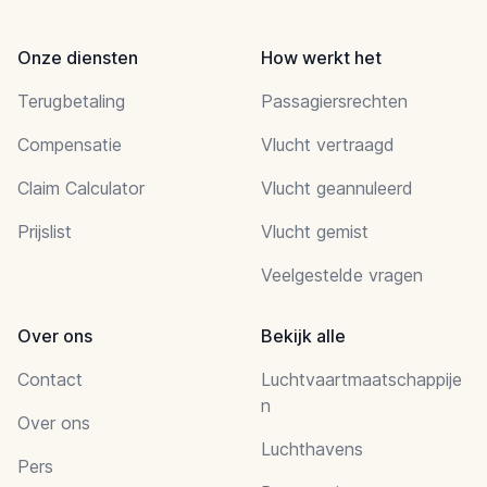
Onze diensten
How werkt het
Terugbetaling
Passagiersrechten
Compensatie
Vlucht vertraagd
Claim Calculator
Vlucht geannuleerd
Prijslist
Vlucht gemist
Veelgestelde vragen
Over ons
Bekijk alle
Contact
Luchtvaartmaatschappije
n
Over ons
Luchthavens
Pers