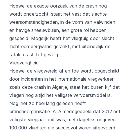
Hoewel de exacte oorzaak van de crash nog
wordt onderzocht, staat het vast dat slechte
weersomstandigheden, in de vorm van valwinden
en hevige sneeuwbuien, een grote rol hebben
gespeeld. Mogelijk heeft het vliegtuig door slecht
zicht een bergwand geraakt, met uiteindelijk de
fatale crash tot gevolg.
Vliegveiligheid
Hoewel de vliegwereld af en toe wordt opgeschrikt
door incidenten in het internationale vliegverkeer
zoals deze crash in Algerije, staat het buiten kijf dat
vliegen nog altijd het veiligste vervoersmiddel is.
Nog niet zo heel lang geleden heeft
brancheorganisatie
IATA
medegedeeld dat 2012 het
veiligste vliegjaar ooit was, met dagelijks ongeveer
100.000 vluchten die succesvol waren uitgevoerd.