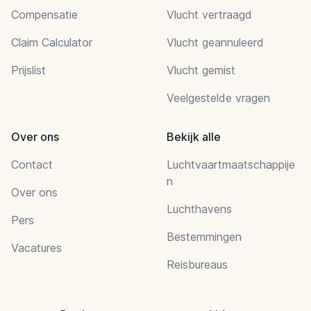
Compensatie
Vlucht vertraagd
Claim Calculator
Vlucht geannuleerd
Prijslist
Vlucht gemist
Veelgestelde vragen
Over ons
Bekijk alle
Contact
Luchtvaartmaatschappije
n
Over ons
Luchthavens
Pers
Bestemmingen
Vacatures
Reisbureaus