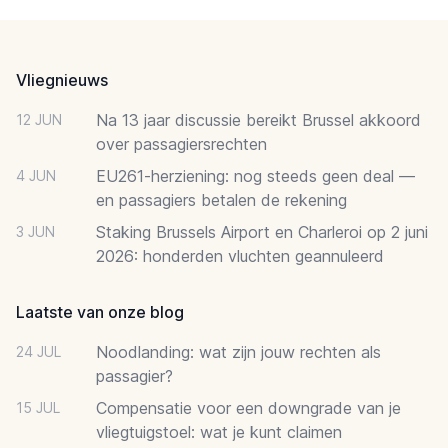
Footer
Vliegnieuws
Na 13 jaar discussie bereikt Brussel akkoord
12 JUN
over passagiersrechten
EU261-herziening: nog steeds geen deal —
4 JUN
en passagiers betalen de rekening
Staking Brussels Airport en Charleroi op 2 juni
3 JUN
2026: honderden vluchten geannuleerd
Laatste van onze blog
Noodlanding: wat zijn jouw rechten als
24 JUL
passagier?
Compensatie voor een downgrade van je
15 JUL
vliegtuigstoel: wat je kunt claimen