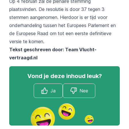
Op 4 februari zal de plenaire stemming
plaatsvinden. De resolutie is door 37 tegen 3
stemmen aangenomen. Hierdoor is er tijd voor
onderhandeling tussen het Europees Parlement en
de Europese Raad om tot een eerste definitieve
versie te komen.
Tekst geschreven door: Team
Vlucht-
vertraagd.nl
Vond je deze inhoud leuk?
Ja
Nee