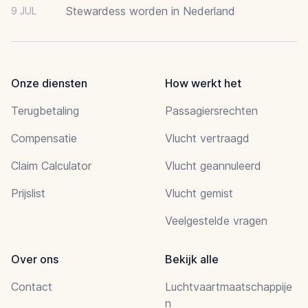
Stewardess worden in Nederland
9 JUL
Onze diensten
How werkt het
Terugbetaling
Passagiersrechten
Compensatie
Vlucht vertraagd
Claim Calculator
Vlucht geannuleerd
Prijslist
Vlucht gemist
Veelgestelde vragen
Over ons
Bekijk alle
Contact
Luchtvaartmaatschappije
n