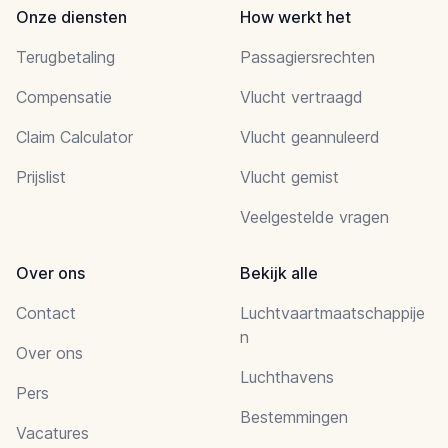
Onze diensten
How werkt het
Terugbetaling
Passagiersrechten
Compensatie
Vlucht vertraagd
Claim Calculator
Vlucht geannuleerd
Prijslist
Vlucht gemist
Veelgestelde vragen
Over ons
Bekijk alle
Contact
Luchtvaartmaatschappije
n
Over ons
Luchthavens
Pers
Bestemmingen
Vacatures