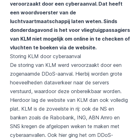
veroorzaakt door een cyberaanval. Dat heeft
een woordvoerster van de
luchtvaartmaatschappij laten weten. Sinds
donderdagavond is het voor vliegtuigpassagiers
van KLM niet mogelijk om online in te checken of
vluchten te boeken via de website.
Storing KLM door cyberaanval
De storing van KLM werd veroorzaakt door een
zogenaamde DDoS-aanval. Hierbij worden grote
hoeveelheden dataverkeer naar de servers
verstuurd, waardoor deze onbereikbaar worden.
Hierdoor lag de website van KLM dan ook volledig
plat. KLM is de zoveelste in rij: ook de NS en
banken zoals de Rabobank, ING, ABN Amro en
SNS kregen de afgelopen weken te maken met
cyberaanvallen. Ook hier ging het om DDoS-