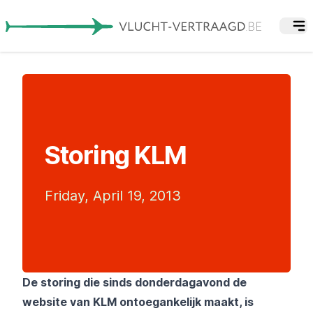
Storing KLM
Friday, April 19, 2013
De storing die sinds donderdagavond de
website van KLM ontoegankelijk maakt, is