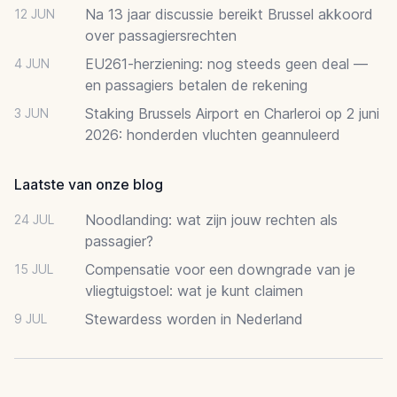
Na 13 jaar discussie bereikt Brussel akkoord
12 JUN
over passagiersrechten
EU261-herziening: nog steeds geen deal —
4 JUN
en passagiers betalen de rekening
Staking Brussels Airport en Charleroi op 2 juni
3 JUN
2026: honderden vluchten geannuleerd
Laatste van onze blog
Noodlanding: wat zijn jouw rechten als
24 JUL
passagier?
Compensatie voor een downgrade van je
15 JUL
vliegtuigstoel: wat je kunt claimen
Stewardess worden in Nederland
9 JUL