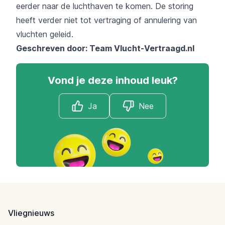
eerder naar de luchthaven te komen. De storing
heeft verder niet tot
vertraging
of
annulering
van
vluchten geleid.
Geschreven door: Team
Vlucht-Vertraagd.nl
Vond je deze inhoud leuk?
Ja
Nee
Footer
Vliegnieuws