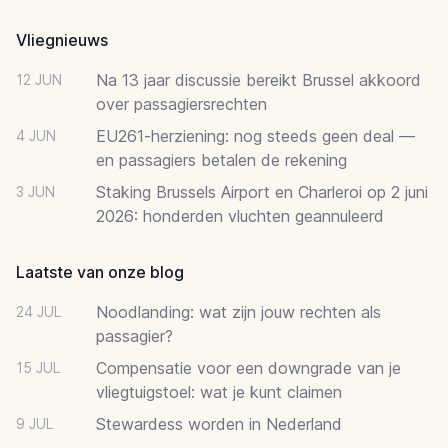
Vliegnieuws
Na 13 jaar discussie bereikt Brussel akkoord
12 JUN
over passagiersrechten
EU261-herziening: nog steeds geen deal —
4 JUN
en passagiers betalen de rekening
Staking Brussels Airport en Charleroi op 2 juni
3 JUN
2026: honderden vluchten geannuleerd
Laatste van onze blog
Noodlanding: wat zijn jouw rechten als
24 JUL
passagier?
Compensatie voor een downgrade van je
15 JUL
vliegtuigstoel: wat je kunt claimen
Stewardess worden in Nederland
9 JUL