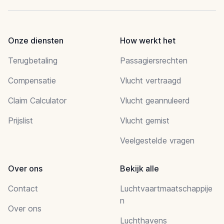
Onze diensten
How werkt het
Terugbetaling
Passagiersrechten
Compensatie
Vlucht vertraagd
Claim Calculator
Vlucht geannuleerd
Prijslist
Vlucht gemist
Veelgestelde vragen
Over ons
Bekijk alle
Contact
Luchtvaartmaatschappije
n
Over ons
Luchthavens