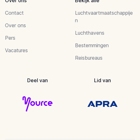
Over ons
Bekijk alle
Contact
Luchtvaartmaatschappije
n
Over ons
Luchthavens
Pers
Bestemmingen
Vacatures
Reisbureaus
Deel van
Lid van