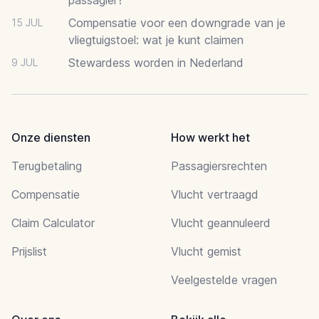
Compensatie voor een downgrade van je
15 JUL
vliegtuigstoel: wat je kunt claimen
Stewardess worden in Nederland
9 JUL
Onze diensten
How werkt het
Terugbetaling
Passagiersrechten
Compensatie
Vlucht vertraagd
Claim Calculator
Vlucht geannuleerd
Prijslist
Vlucht gemist
Veelgestelde vragen