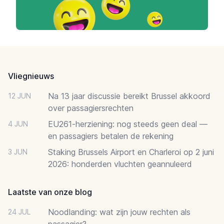
Footer
Vliegnieuws
Na 13 jaar discussie bereikt Brussel akkoord
12 JUN
over passagiersrechten
EU261-herziening: nog steeds geen deal —
4 JUN
en passagiers betalen de rekening
Staking Brussels Airport en Charleroi op 2 juni
3 JUN
2026: honderden vluchten geannuleerd
Laatste van onze blog
Noodlanding: wat zijn jouw rechten als
24 JUL
passagier?