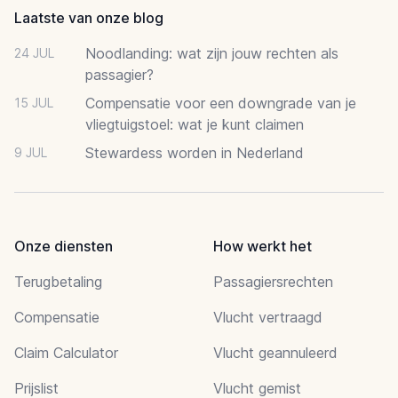
Laatste van onze blog
Noodlanding: wat zijn jouw rechten als
24 JUL
passagier?
Compensatie voor een downgrade van je
15 JUL
vliegtuigstoel: wat je kunt claimen
Stewardess worden in Nederland
9 JUL
Onze diensten
How werkt het
Terugbetaling
Passagiersrechten
Compensatie
Vlucht vertraagd
Claim Calculator
Vlucht geannuleerd
Prijslist
Vlucht gemist