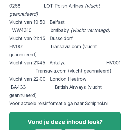
0268 LOT Polish Airlines
(vlucht
geannuleerd)
Vlucht van 19:50 Belfast
WW4310 bmibaby
(vlucht vertraagd)
Vlucht van 21:45 Dusseldorf
HV001 Transavia.com (vlucht
geannuleerd)
Vlucht van 21:45 Antalya HV001
Transavia.com (vlucht geannuleerd)
Vlucht van 22:00 London Heatrow
BA433 British Airways (vlucht
geannuleerd)
Voor actuele reisinformatie ga naar Schiphol.nl
Vond je deze inhoud leuk?