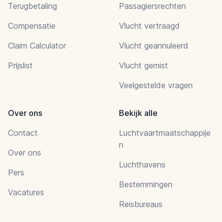
Terugbetaling
Passagiersrechten
Compensatie
Vlucht vertraagd
Claim Calculator
Vlucht geannuleerd
Prijslist
Vlucht gemist
Veelgestelde vragen
Over ons
Bekijk alle
Contact
Luchtvaartmaatschappije
n
Over ons
Luchthavens
Pers
Bestemmingen
Vacatures
Reisbureaus