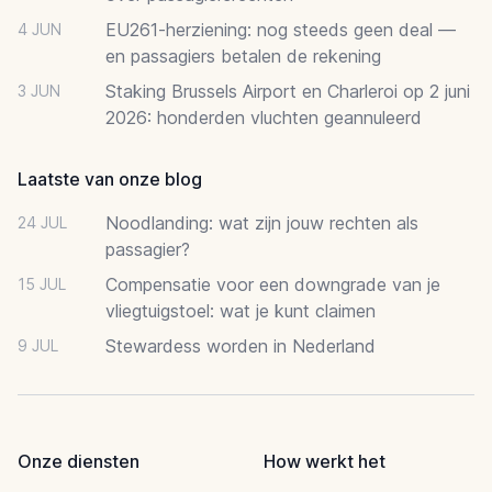
EU261-herziening: nog steeds geen deal —
4 JUN
en passagiers betalen de rekening
Staking Brussels Airport en Charleroi op 2 juni
3 JUN
2026: honderden vluchten geannuleerd
Laatste van onze blog
Noodlanding: wat zijn jouw rechten als
24 JUL
passagier?
Compensatie voor een downgrade van je
15 JUL
vliegtuigstoel: wat je kunt claimen
Stewardess worden in Nederland
9 JUL
Onze diensten
How werkt het