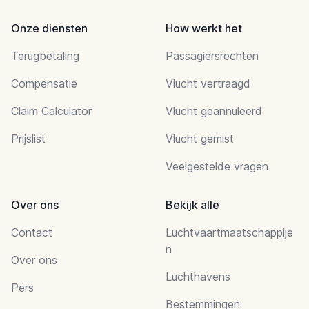
Onze diensten
How werkt het
Terugbetaling
Passagiersrechten
Compensatie
Vlucht vertraagd
Claim Calculator
Vlucht geannuleerd
Prijslist
Vlucht gemist
Veelgestelde vragen
Over ons
Bekijk alle
Contact
Luchtvaartmaatschappije
n
Over ons
Luchthavens
Pers
Bestemmingen