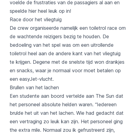
voelde de frustraties van de passagiers al aan en
speelde hier heel leuk op in!
Race door het vliegtuig
De crew organiseerde namelijk een toiletrol race om
de wachtende reizigers bezig te houden. De
bedoeling van het spel was om een uitrollende
toiletrol heel aan de andere kant van het vliegtuig
te krijgen. Degene met de snelste tijd won drankjes
en snacks, waar je normaal voor moet betalen op
een easyJet-vlucht.
Brullen van het lachen
Een studente aan boord vertelde aan The Sun dat
het personeel absolute helden waren. “Iedereen
brulde het uit van het lachen. Wie had gedacht dat
een vertraging zo leuk kan zijn. Het personeel ging
the extra mile. Normaal zou ik gefrustreerd zijn,