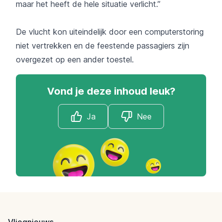
maar het heeft de hele situatie verlicht.”
De vlucht kon uiteindelijk door een computerstoring
niet vertrekken en de feestende passagiers zijn
overgezet op een ander toestel.
Vond je deze inhoud leuk?
Ja
Nee
Footer
Vliegnieuws