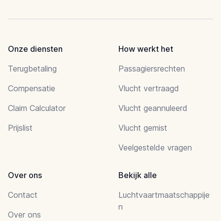
Onze diensten
How werkt het
Terugbetaling
Passagiersrechten
Compensatie
Vlucht vertraagd
Claim Calculator
Vlucht geannuleerd
Prijslist
Vlucht gemist
Veelgestelde vragen
Over ons
Bekijk alle
Contact
Luchtvaartmaatschappije
n
Over ons