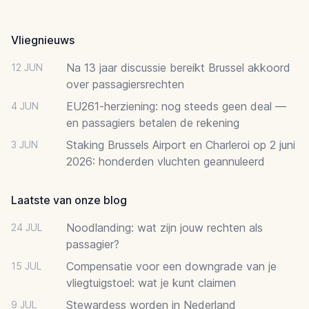
Footer
Vliegnieuws
Na 13 jaar discussie bereikt Brussel akkoord
12 JUN
over passagiersrechten
EU261-herziening: nog steeds geen deal —
4 JUN
en passagiers betalen de rekening
Staking Brussels Airport en Charleroi op 2 juni
3 JUN
2026: honderden vluchten geannuleerd
Laatste van onze blog
Noodlanding: wat zijn jouw rechten als
24 JUL
passagier?
Compensatie voor een downgrade van je
15 JUL
vliegtuigstoel: wat je kunt claimen
Stewardess worden in Nederland
9 JUL