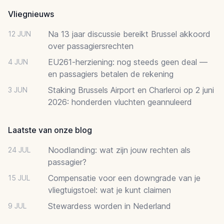
Vliegnieuws
Na 13 jaar discussie bereikt Brussel akkoord
12 JUN
over passagiersrechten
EU261-herziening: nog steeds geen deal —
4 JUN
en passagiers betalen de rekening
Staking Brussels Airport en Charleroi op 2 juni
3 JUN
2026: honderden vluchten geannuleerd
Laatste van onze blog
Noodlanding: wat zijn jouw rechten als
24 JUL
passagier?
Compensatie voor een downgrade van je
15 JUL
vliegtuigstoel: wat je kunt claimen
Stewardess worden in Nederland
9 JUL