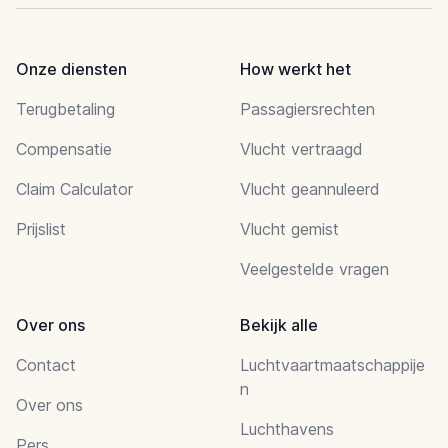
Onze diensten
How werkt het
Terugbetaling
Passagiersrechten
Compensatie
Vlucht vertraagd
Claim Calculator
Vlucht geannuleerd
Prijslist
Vlucht gemist
Veelgestelde vragen
Over ons
Bekijk alle
Contact
Luchtvaartmaatschappije
n
Over ons
Luchthavens
Pers