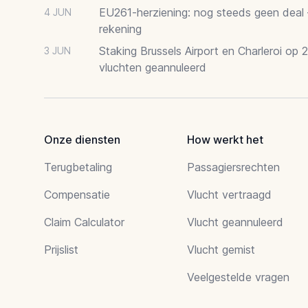
EU261-herziening: nog steeds geen deal
4 JUN
rekening
Staking Brussels Airport en Charleroi op 
3 JUN
vluchten geannuleerd
Onze diensten
How werkt het
Terugbetaling
Passagiersrechten
Compensatie
Vlucht vertraagd
Claim Calculator
Vlucht geannuleerd
Prijslist
Vlucht gemist
Veelgestelde vragen