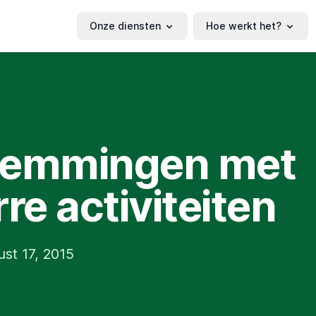
Onze diensten
Hoe werkt het?
temmingen met
rre activiteiten
st 17, 2015