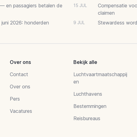
 — en passagiers betalen de
Compensatie voor
15 JUL
claimen
2 juni 2026: honderden
Stewardess word
9 JUL
Over ons
Bekijk alle
Contact
Luchtvaartmaatschappij
en
Over ons
Luchthavens
Pers
Bestemmingen
Vacatures
Reisbureaus