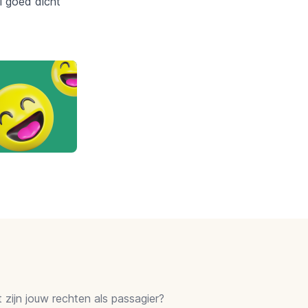
i goed dicht
zijn jouw rechten als passagier?