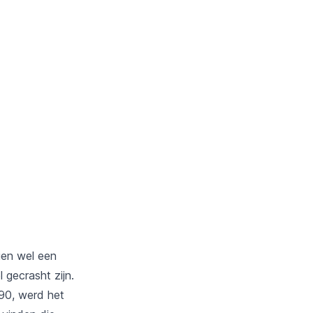
ien wel een
 gecrasht zijn.
990, werd het