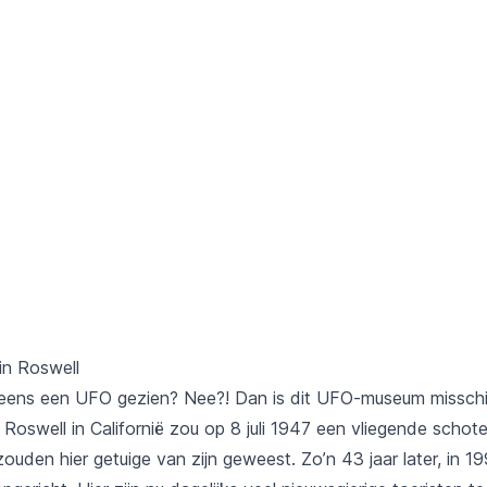
in Roswell
leens een UFO gezien? Nee?! Dan is dit UFO-museum missch
 Roswell in Californië zou op 8 juli 1947 een vliegende schotel
ouden hier getuige van zijn geweest. Zo’n 43 jaar later, in 1